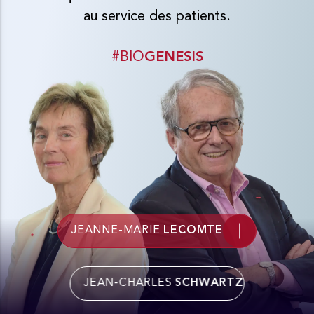
au service des patients.
#BIO
GENESIS
JEANNE-MARIE
LECOMTE
JEAN-CHARLES
SCHWARTZ