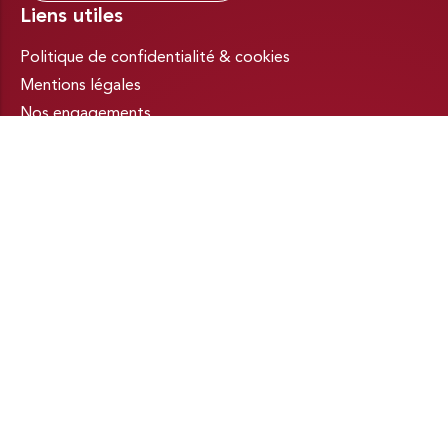
Liens utiles
Politique de confidentialité & cookies
Mentions légales
Nos engagements
Plan du site
Déclarez immédiatement tout effet indésirable suspecté
d’être dû à un médicament à votre Centre régional de
pharmacovigilance (CRPV) ou sur
signalement.social-
sante.gouv.fr
Ce site est destiné aux résidents de France
Mis à jour le 16/07/2025