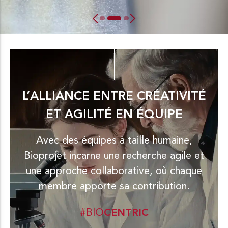
L’ALLIANCE ENTRE CRÉATIVITÉ
ET AGILITÉ EN ÉQUIPE
Avec des équipes à taille humaine,
Bioprojet incarne une recherche agile et
une approche collaborative, où chaque
membre apporte sa contribution.
#BIO
CENTRIC