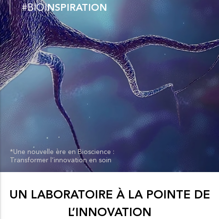
#BIOI
NSPIRATION
u
*Une nouvelle ère en Bioscience :
Transformer l’innovation en soin
UN LABORATOIRE À LA POINTE DE
L’INNOVATION