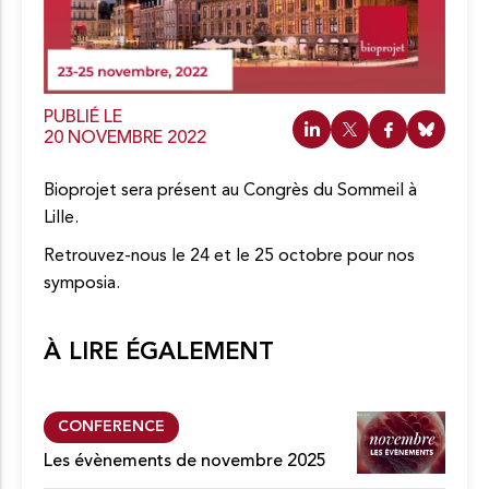
o
n
t
e
n
u
PUBLIÉ LE
20 NOVEMBRE 2022
Bioprojet sera présent au Congrès du Sommeil à
Lille.
Retrouvez-nous le 24 et le 25 octobre pour nos
symposia.
À LIRE ÉGALEMENT
CONFERENCE
Les évènements de novembre 2025