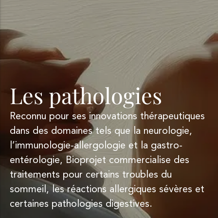
Les pathologies
Reconnu pour ses innovations thérapeutiques
dans des domaines tels que la neurologie,
l’immunologie-allergologie et la gastro-
entérologie, Bioprojet commercialise des
traitements pour certains troubles du
sommeil, les réactions allergiques sévères et
certaines pathologies digestives.