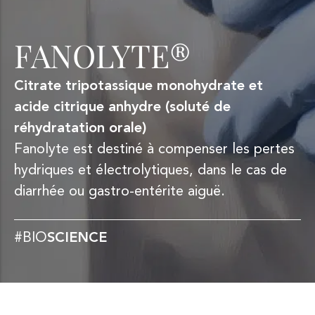
FANOLYTE®
Citrate tripotassique monohydrate et
acide citrique anhydre (soluté de
réhydratation orale)
Fanolyte est destiné à compenser les pertes
hydriques et électrolytiques, dans le cas de
diarrhée ou gastro-entérite aiguë.
#BIO
SCIENCE