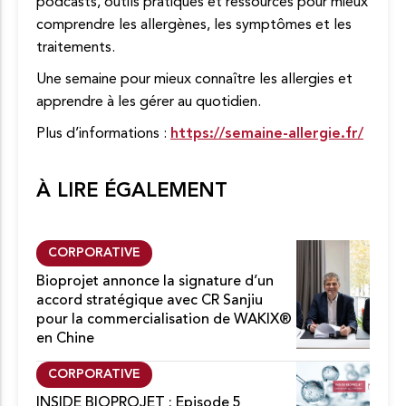
podcasts, outils pratiques et ressources pour mieux
comprendre les allergènes, les symptômes et les
traitements.
Une semaine pour mieux connaître les allergies et
apprendre à les gérer au quotidien.
Plus d’informations :
https://semaine-allergie.fr/
À LIRE ÉGALEMENT
CORPORATIVE
Bioprojet annonce la signature d’un
accord stratégique avec CR Sanjiu
pour la commercialisation de WAKIX®
en Chine
CORPORATIVE
INSIDE BIOPROJET : Episode 5