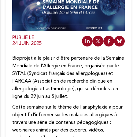
c
o
n
t
e
n
u
PUBLIÉ LE
24 JUIN 2025
Bioprojet a le plaisir d’être partenaire de la Semaine
Mondiale de l’Allergie en France, organisée par le
SYFAL (Syndicat français des allergologues) et
l’ARCAA (Association de recherche clinique en
allergologie et asthmologie), qui se déroulera en
ligne du 29 juin au 5 juillet.
Cette semaine sur le thème de l’anaphylaxie a pour
objectif d’informer sur les maladies allergiques à
travers une série de contenus pédagogiques :
webinaires animés par des experts, vidéos,