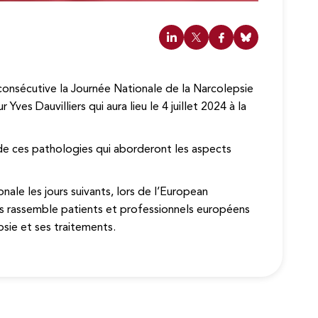
 consécutive la Journée Nationale de la Narcolepsie
ves Dauvilliers qui aura lieu le 4 juillet 2024 à la
de ces pathologies qui aborderont les aspects
ale les jours suivants, lors de l’European
s rassemble patients et professionnels européens
psie et ses traitements.