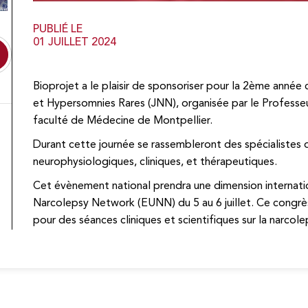
PUBLIÉ LE
01 JUILLET 2024
Bioprojet a le plaisir de sponsoriser pour la 2ème année
et Hypersomnies Rares (JNN), organisée par le Professeur Y
faculté de Médecine de Montpellier.
Durant cette journée se rassembleront des spécialistes 
neurophysiologiques, cliniques, et thérapeutiques.
Cet évènement national prendra une dimension internation
Narcolepsy Network (EUNN) du 5 au 6 juillet. Ce congrè
pour des séances cliniques et scientifiques sur la narcole