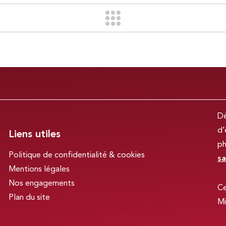
Dé
d’
Liens utiles
ph
Politique de confidentialité & cookies
sa
Mentions légales
Nos engagements
Ce
Plan du site
Mi