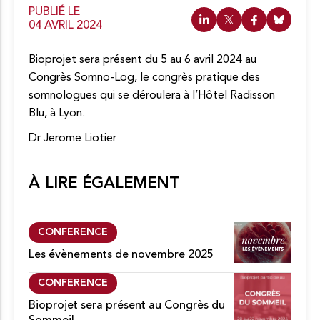
n
PUBLIÉ LE
t
04 AVRIL 2024
e
n
Bioprojet sera présent du 5 au 6 avril 2024 au
u
Congrès Somno-Log, le congrès pratique des
somnologues qui se déroulera à l’Hôtel Radisson
Blu, à Lyon.
Dr Jerome Liotier
À LIRE ÉGALEMENT
CONFERENCE
Les évènements de novembre 2025
CONFERENCE
Bioprojet sera présent au Congrès du