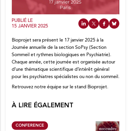
o
n
t
e
PUBLIÉ LE
n
15 JANVIER 2025
u
Bioprojet sera présent le 17 janvier 2025 à la
Journée annuelle de la section SoPsy (Section
Sommeil et rythmes biologiques en Psychiatrie).
Chaque année, cette journée est organisée autour
d’une thématique scientifique d’intérêt général
pour les psychiatres spécialistes ou non du sommeil.
Retrouvez notre équipe sur le stand Bioprojet.
À LIRE ÉGALEMENT
CONFERENCE